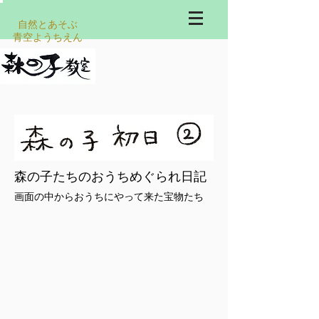
自然とあそぶ
​青空ようちえん
森の子たちのおうちめぐられ日記
画面の中からおうちにやって来た宝物たち