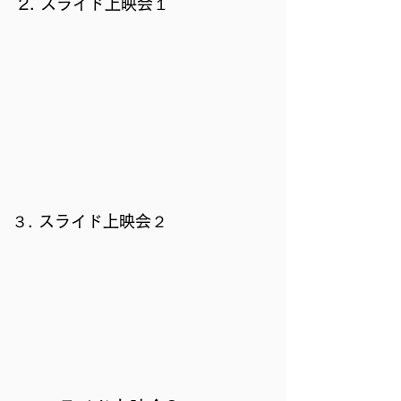
2. スライド上映会１
３. スライド上映会２