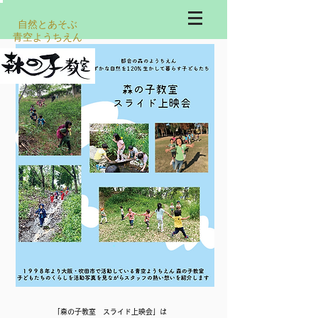
自然とあそぶ
​青空ようちえん
「森の子教室 スライド上映会」は