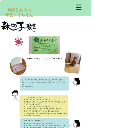
自然とあそぶ
​青空ようちえん